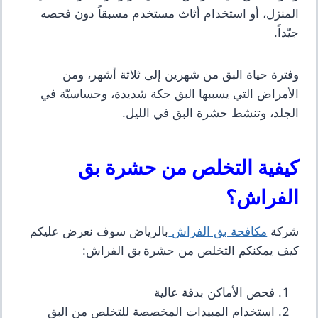
المنزل، أو استخدام أثاث مستخدم مسبقاً دون فحصه
جيّداً.
وفترة حياة البق من شهرين إلى ثلاثة أشهر، ومن
الأمراض التي يسببها البق حكة شديدة، وحساسيّة في
الجلد، وتنشط حشرة البق في الليل
.
كيفية التخلص من حشرة بق
الفراش؟
شركة
مكافحة بق الفراش
بالرياض
سوف نعرض عليكم
كيف يمكنكم التخلص من حشرة بق الفراش
:
فحص الأماكن بدقة عالية
استخدام المبيدات المخصصة للتخلص من البق