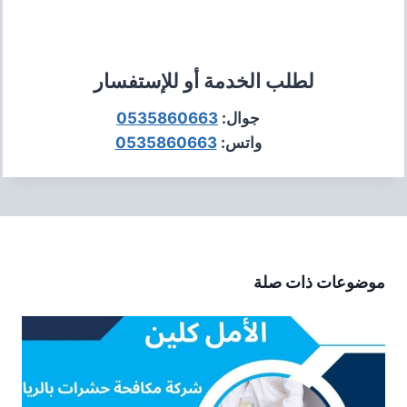
لطلب الخدمة أو للإستفسار
جوال:
0535860663
واتس:
0535860663
موضوعات ذات صلة