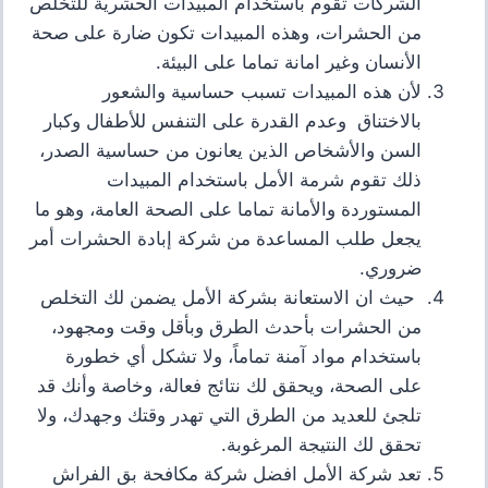
الشركات تقوم باستخدام المبيدات الحشرية للتخلص
من الحشرات، وهذه المبيدات تكون ضارة على صحة
الأنسان وغير امانة تماما على البيئة.
لأن هذه المبيدات تسبب حساسية والشعور
بالاختناق
وعدم القدرة على التنفس للأطفال وكبار
السن والأشخاص الذين يعانون من حساسية الصدر،
ذلك تقوم شرمة الأمل باستخدام المبيدات
المستوردة والأمانة تماما على الصحة العامة، وهو ما
يجعل طلب المساعدة من شركة إبادة الحشرات أمر
ضروري
.
حيث ان الاستعانة بشركة الأمل
يضمن لك التخلص
من الحشرات بأحدث الطرق وبأقل وقت ومجهود،
باستخدام مواد آمنة تماماً، ولا تشكل أي خطورة
على الصحة، ويحقق لك نتائج فعالة، وخاصة وأنك قد
تلجئ للعديد من الطرق التي تهدر وقتك وجهدك، ولا
تحقق لك النتيجة المرغوبة
.
تعد شركة الأمل افضل شركة مكافحة بق الفراش