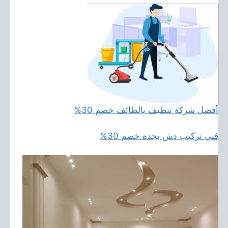
أفضل شركة تنظيف بالطائف خصم 30%
فني تركيب دش بجدة خصم 30%