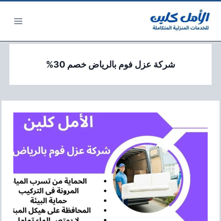
لتجاوز
لى
لمحتوى
شركة عزل فوم بالرياض خصم 30%