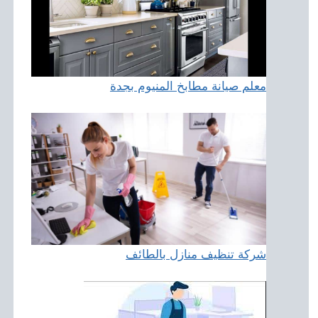
معلم صيانة مطابخ المنيوم بجدة
شركة تنظيف منازل بالطائف