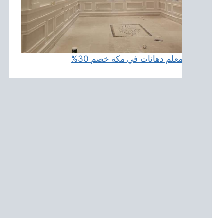
معلم دهانات في مكة خصم 30%