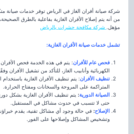
شركة صيانة أفران الغاز في الرياض توفر خدمات صيانة متكا
من أنه يتم إصلاح الأفران الغازية بفاعلية بالطرق الصحيح
مؤهل.
شركة مكافحة حشرات بالرياض
تشمل خدمات صيانة الأفران الغازية:
فحص عام للأفران
: يتم في هذه الخدمة فحص الأفران ب
الكهربائية وأنابيب الغاز، للتأكد من تشغيل الأفران وف
تنظيف الأفران
: يتم تنظيف الأفران الغازية باستخدام ا
المتراكمة على المروحة والسخانات ومفتاح الحرارة.
الصيانة الدورية
:
يتم تنظيف الأفران الغازية بشكل دور
حتى لا تتسبب في حدوث مشاكل في المستقبل.
الإصلاح
:
في حالة وجود أي مشاكل تقنية، يقدم خبراؤنا ا
وتشخيص المشاكل وإصلاحها على الفور.