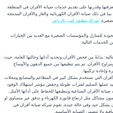
رفتها وقدرتها على تقديم خدمات صيانة الأفران في المنطقة.
ا في ذلك صيانة الأفران الكهربائية والغاز والأفران المدمجة
صغيرة.
شركة تنظيف كنب بالرياض
جودة للمنازل والمؤسسات الصغيرة مع العديد من الخيارات
 الخدمات التالية:
ية: بدايةً من فحص الأفران وتحديد أدائها وحالتها العامة، حيث
راوح الأفران. ثم يتم تنظيفها من جميع الدهون والأوساخ
ة وإعادة تركيبها.
الأفران التي تستخدم بشكل كبير في المطاعم والمصانع ومحلات
أكيد عملها السليم لفترات طويلة وخفض مؤشر استهلاك الوقود
يانة الأفران الصناعية وتنظيفها للحفاظ على أدائها الأمثل.
ون مشاكل مثل ارتفاع فاتورة الكهرباء و تدفق غير متساوي او
ران بشكل جيد وفي حالة جيدة، تقوم شركة صيانة أفران في
ية ولا تتضمن الصيانة الأساسية.