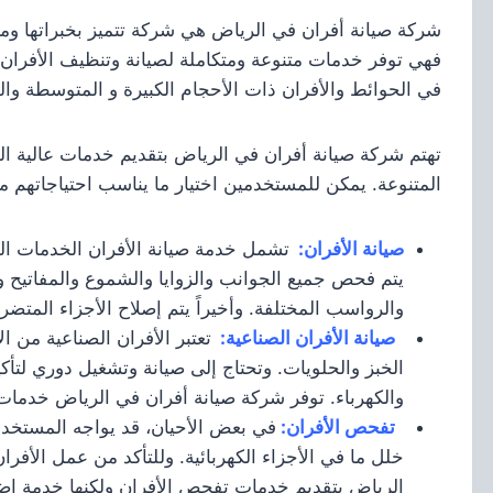
شركة صيانة أفران في الرياض هي شركة تتميز بخبراتها ومع
فهي توفر خدمات متنوعة ومتكاملة لصيانة وتنظيف الأفران بم
في الحوائط والأفران ذات الأحجام الكبيرة و المتوسطة وال
تهتم شركة صيانة أفران في الرياض بتقديم خدمات عالية ال
المتنوعة. يمكن للمستخدمين اختيار ما يناسب احتياجاتهم من
صيانة الأفران:
تشمل خدمة صيانة الأفران الخدمات التال
يتم فحص جميع الجوانب والزوايا والشموع والمفاتيح وم
والرواسب المختلفة. وأخيراً يتم إصلاح الأجزاء المتضرر
صيانة الأفران الصناعية:
تعتبر الأفران الصناعية من 
الخبز والحلويات. وتحتاج إلى صيانة وتشغيل دوري لت
والكهرباء. توفر شركة صيانة أفران في الرياض خدمات ص
تفحص الأفران:
في بعض الأحيان، قد يواجه المستخدم
خلل ما في الأجزاء الكهربائية. وللتأكد من عمل الأف
الرياض بتقديم خدمات تفحص الأفران ولكنها خدمة إضاف