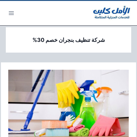
لتجاوز
لى
لمحتوى
شركة تنظيف بنجران خصم 30%