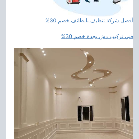
أفضل شركة تنظيف بالطائف خصم 30%
فني تركيب دش بجدة خصم 30%