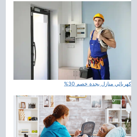
كهربائي منازل بجدة خصم 30%