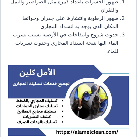
ظهور الحشرات بأعداد كبيرة مثل الصراصير والنمل
والفئران
ظهور الرطوبة وانتشارها على جدران وحوائط
المكان الذى يوجد به انسداد المجاري
حدوث شروخ وانتفاخات في الأرضية بسبب تسرب
الماء اليها نتيجة انسداد المجاري وحدوث تسربات
للماء.