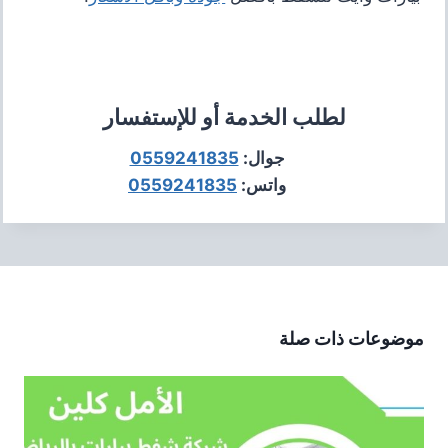
لطلب الخدمة أو للإستفسار
جوال:
0559241835
واتس:
0559241835
موضوعات ذات صلة