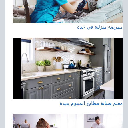
ممرضة منزلية في جدة
معلم صيانة مطابخ المنيوم بجدة